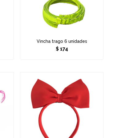
s
Vincha trago 6 unidades
$
174