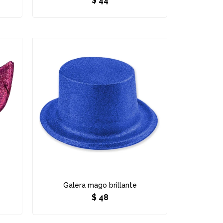
$
44
Galera mago brillante
$
48