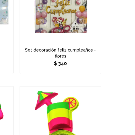
Set decoración feliz cumpleaños -
flores
$
340