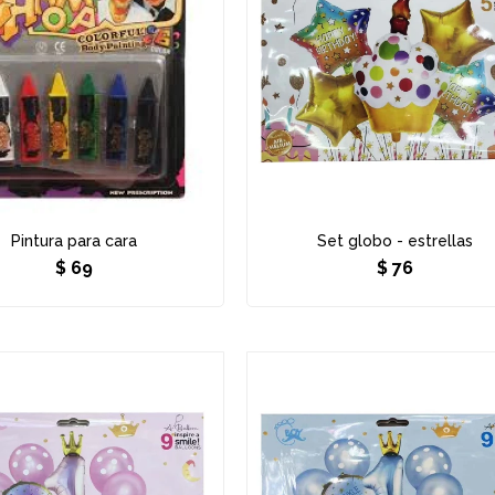
Pintura para cara
Set globo - estrellas
$
69
$
76