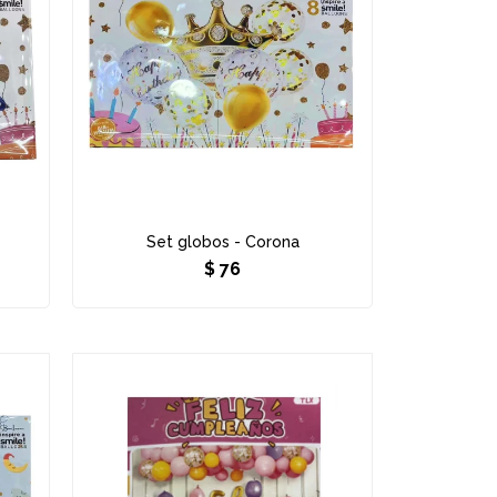
Set globos - Corona
$
76