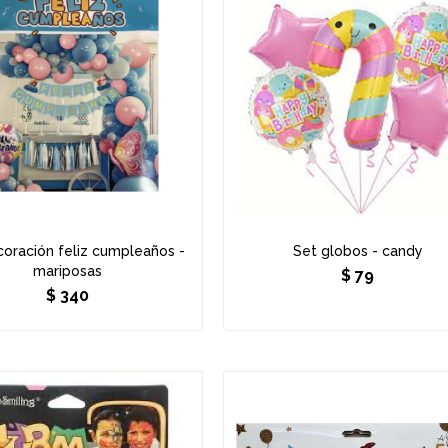
oración feliz cumpleaños -
Set globos - candy
mariposas
$
79
$
340