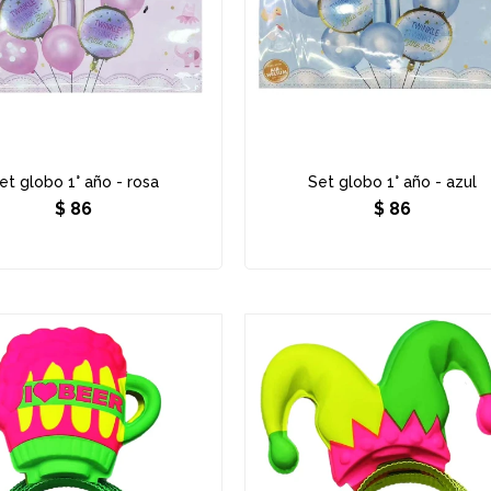
et globo 1° año - rosa
Set globo 1° año - azul
$
86
$
86