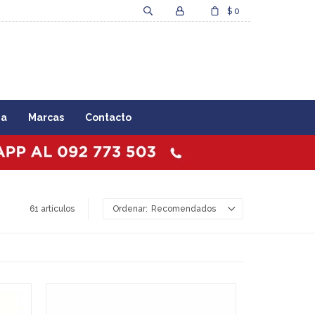
$
0
za
Marcas
Contacto
61 artículos
Recomendados