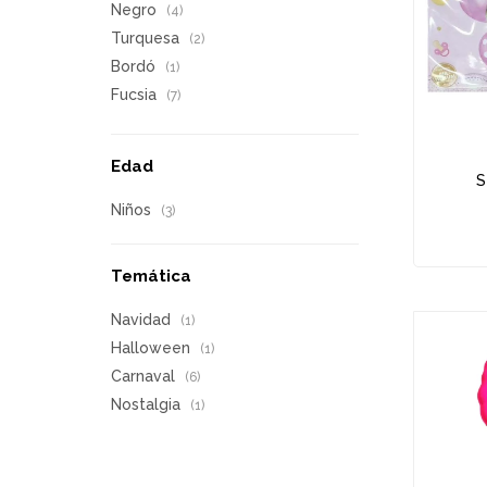
Negro
(4)
Turquesa
(2)
Bordó
(1)
Fucsia
(7)
Edad
S
Niños
(3)
Temática
Navidad
(1)
Halloween
(1)
Carnaval
(6)
Nostalgia
(1)