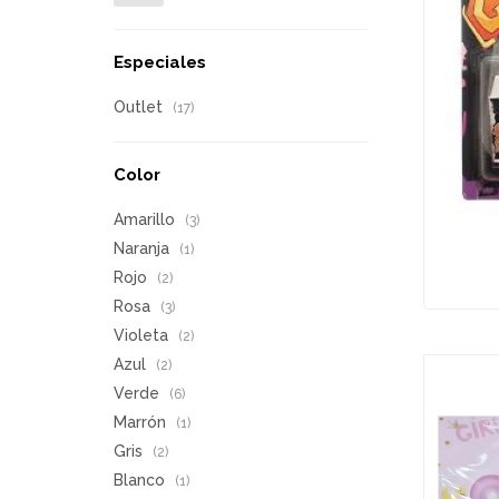
Especiales
Outlet
(17)
Color
Amarillo
(3)
Naranja
(1)
Rojo
(2)
Rosa
(3)
Violeta
(2)
Azul
(2)
Verde
(6)
Marrón
(1)
Gris
(2)
Blanco
(1)