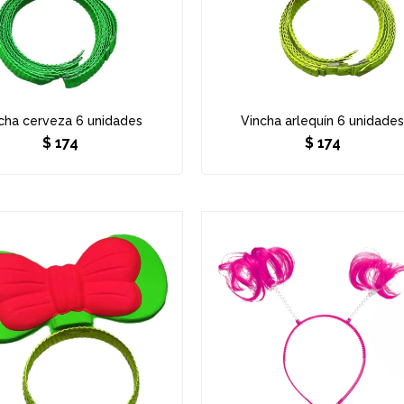
cha cerveza 6 unidades
Vincha arlequín 6 unidade
$
174
$
174