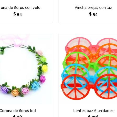
rona de flores con velo
Vincha orejas con luz
$
54
$
54
Corona de flores led
Lentes paz 6 unidades