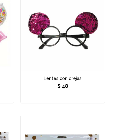
Lentes con orejas
$
48