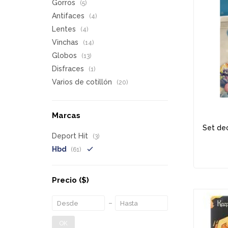
Gorros
(5)
Antifaces
(4)
Lentes
(4)
Vinchas
(14)
Globos
(13)
Disfraces
(1)
Varios de cotillón
(20)
Marcas
Set dec
Deport Hit
(3)
Hbd
(61)
Precio
($)
OK