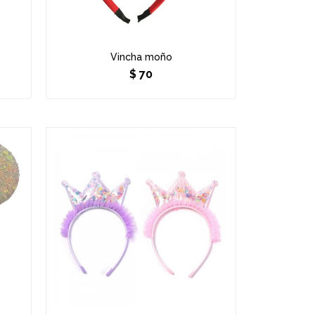
Vincha moño
$
70