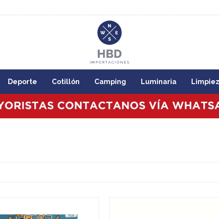
8:00
Deporte
Cotillón
Camping
Luminaria
Limpie