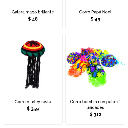
Galera mago brillante
Gorro Papá Noel
$
48
$
49
Gorro marley rasta
Gorro bombin con pelo 12
unidades
$
359
$
312