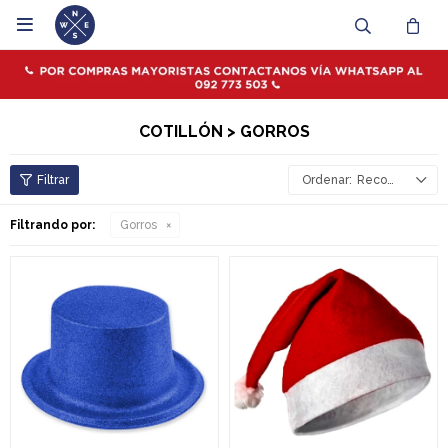

COTILLÓN > GORROS
Recomendados
Filtrando por:
Gorros