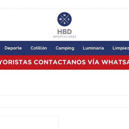
8:00
Deporte
Cotillón
Camping
Luminaria
Limpie