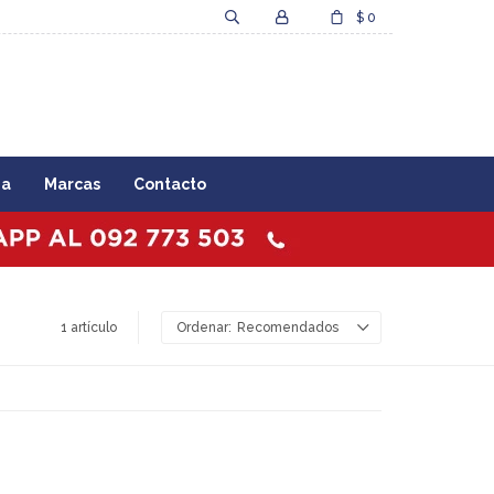
$
0
za
Marcas
Contacto
1 artículo
Recomendados