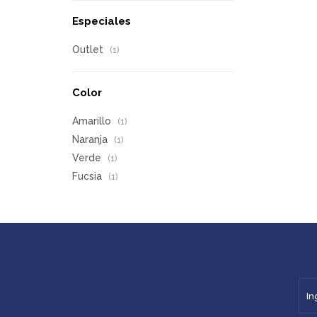
Especiales
Outlet
(1)
Color
Amarillo
(1)
Naranja
(1)
Verde
(1)
Fucsia
(1)