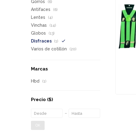
Gorros
(6)
Antifaces
(6)
Lentes
(4)
Vinchas
(14)
Globos
(13)
Disfraces
(1)
Varios de cotillón
(20)
Marcas
Hbd
(1)
Precio
($)
OK