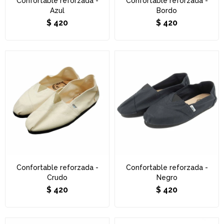
Confortable reforzada -
Confortable reforzada -
Azul
Bordo
$
420
$
420
Confortable reforzada -
Confortable reforzada -
Crudo
Negro
$
420
$
420