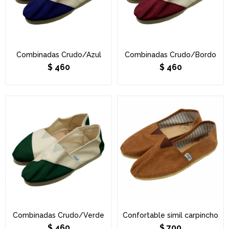
Combinadas Crudo/Azul
Combinadas Crudo/Bordo
$
460
$
460
Combinadas Crudo/Verde
Confortable simil carpincho
$
460
$
700