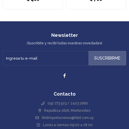
Newsletter
¡Suscribite y recibí todas nuestras novedades!
SUSCRIBIRME

Contacto
092 773 503 / 2403 1860
Republica 1626, Montevideo
hbdimportaciones@hbd.com.uy
Lunes a viernes 09:00 a 18:00