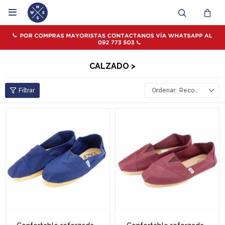

CALZADO >
Recomendados