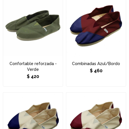
Confortable reforzada -
Combinadas Azul/Bordo
Verde
$
460
$
420