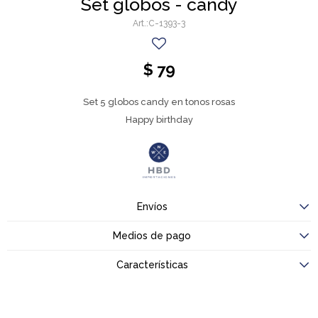
Set globos - candy
C-1393-3
$
79
Set 5 globos candy en tonos rosas
Happy birthday
Envíos
Medios de pago
Características