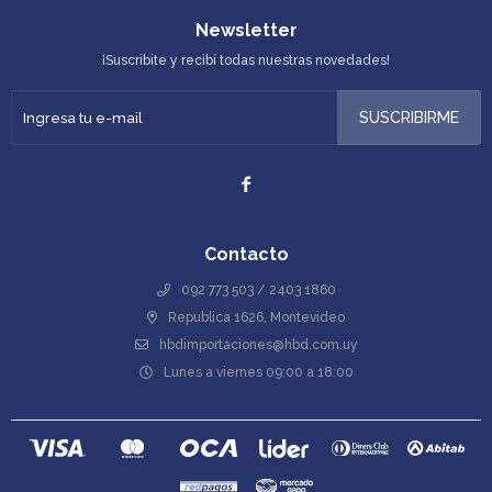
Newsletter
¡Suscribite y recibí todas nuestras novedades!
SUSCRIBIRME

Contacto
092 773 503 / 2403 1860
Republica 1626, Montevideo
hbdimportaciones@hbd.com.uy
Lunes a viernes 09:00 a 18:00