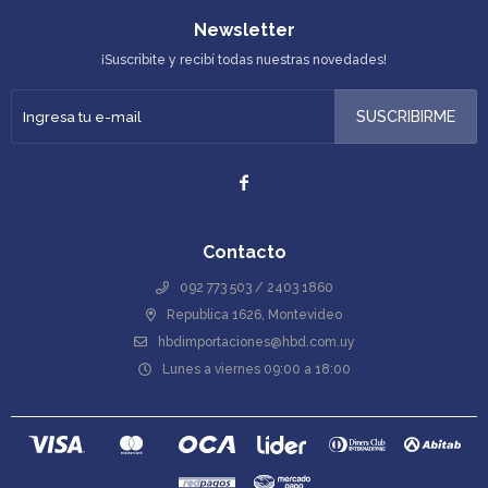
Newsletter
¡Suscribite y recibí todas nuestras novedades!
SUSCRIBIRME

Contacto
092 773 503 / 2403 1860
Republica 1626, Montevideo
hbdimportaciones@hbd.com.uy
Lunes a viernes 09:00 a 18:00