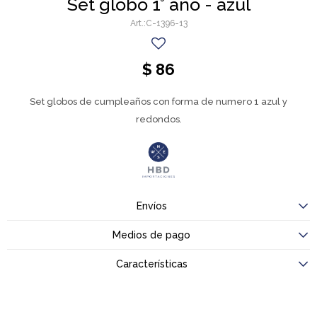
Set globo 1° año - azul
C-1396-13
$
86
Set globos de cumpleaños con forma de numero 1 azul y
redondos.
Envíos
Medios de pago
Características