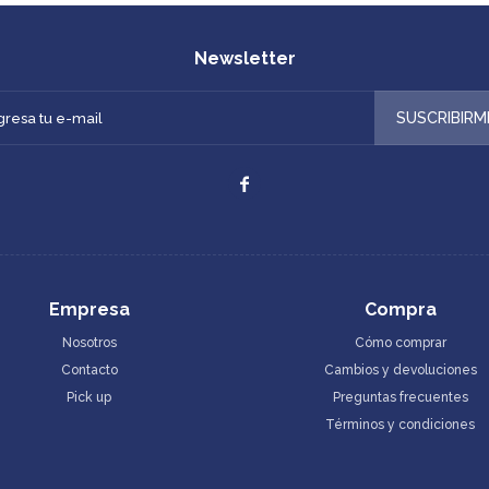
Newsletter
SUSCRIBIRM

Empresa
Compra
Nosotros
Cómo comprar
Contacto
Cambios y devoluciones
Pick up
Preguntas frecuentes
Términos y condiciones