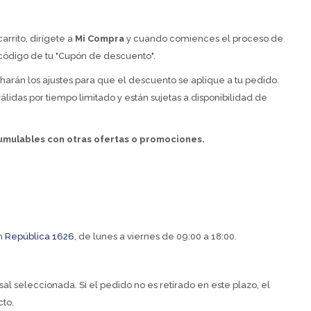
rrito, dirígete a
Mi Compra
y cuando comiences el proceso de
 código de tu "Cupón de descuento".
arán los ajustes para que el descuento se aplique a tu pedido.
lidas por tiempo limitado y están sujetas a disponibilidad de
mulables con otras ofertas o promociones.
en
República 1626
, de lunes a viernes de 09:00 a 18:00.
sal seleccionada. Si el pedido no es retirado en este plazo, el
cto.