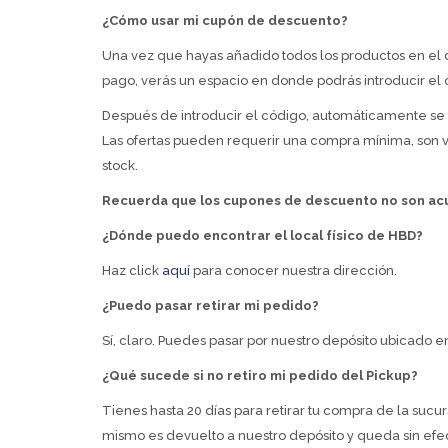
¿Cómo usar mi cupón de descuento?
Una vez que hayas añadido todos los productos en el ca
pago, verás un espacio en donde podrás introducir el
Después de introducir el código, automáticamente se h
Las ofertas pueden requerir una compra mínima, son vá
stock.
Recuerda que los cupones de descuento no son acu
¿Dónde puedo encontrar el local físico de HBD?
Haz click
aquí
para conocer nuestra dirección.
¿Puedo pasar retirar mi pedido?
Sí, claro. Puedes pasar por nuestro depósito ubicado 
¿Qué sucede si no retiro mi pedido del Pickup?
Tienes hasta 20 días para retirar tu compra de la sucur
mismo es devuelto a nuestro depósito y queda sin efe