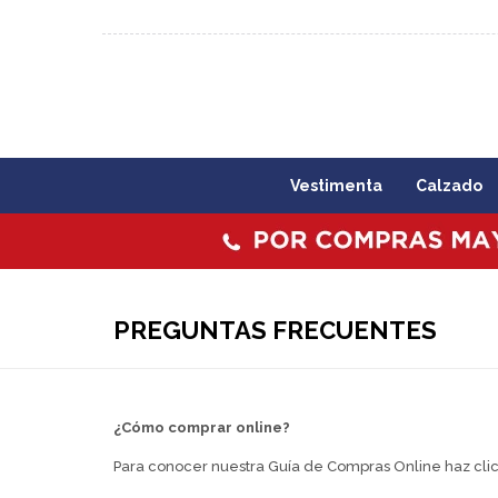
092 773 503 / 2403 1860
Lunes a viernes 09:00 a 1
Vestimenta
Calzado
PREGUNTAS FRECUENTES
¿Cómo comprar online?
Para conocer nuestra Guía de Compras Online haz cli