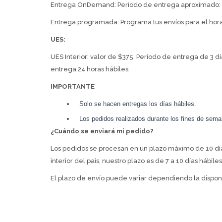
Entrega OnDemand: Periodo de entrega aproximado: 1
Entrega programada: Programa tus envíos para el horari
UES:
UES Interior: valor de $375. Periodo de entrega de 3 d
entrega 24 horas hábiles.
IMPORTANTE
Solo se hacen entregas los días hábiles.
Los pedidos realizados durante los fines de seman
¿Cuándo se enviará mi pedido?
Los pedidos se procesan en un plazo máximo de 10 días 
interior del país, nuestro plazo es de 7 a 10 días hábil
El plazo de envío puede variar dependiendo la dispon