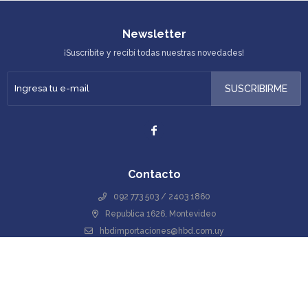
Newsletter
¡Suscribite y recibí todas nuestras novedades!
SUSCRIBIRME

Contacto
092 773 503 / 2403 1860
Republica 1626, Montevideo
hbdimportaciones@hbd.com.uy
Lunes a viernes 09:00 a 18:00