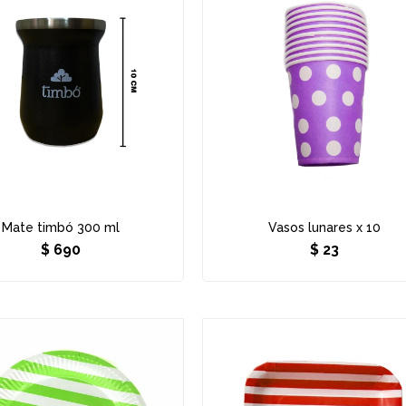
Mate timbó 300 ml
Vasos lunares x 10
$
690
$
23