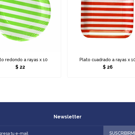
to redondo a rayas x 10
Plato cuadrado a rayas x 1
$
22
$
26
Newsletter
SUSCRIBIRM