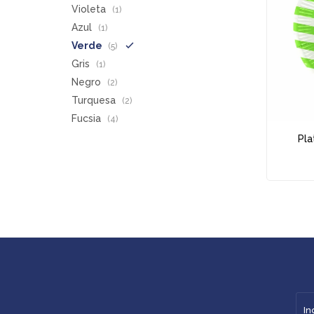
Violeta
(1)
Azul
(1)
Verde
(5)
Gris
(1)
Negro
(2)
Turquesa
(2)
Fucsia
(4)
Pla