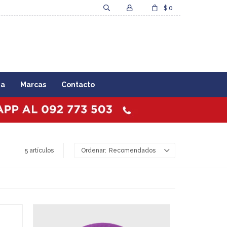
$
0
za
Marcas
Contacto
5 artículos
Recomendados