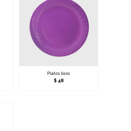
Platos lisos
$
48