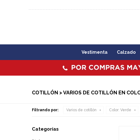
092 773 503 / 2403 1860
Lunes a viernes 09:00 a 1
Vestimenta
Calzado
COTILLÓN > VARIOS DE COTILLÓN EN COL
Filtrando por:
Varios de cotillón
Color:
Verde
Categorías