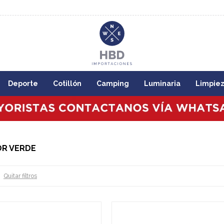
8:00
Deporte
Cotillón
Camping
Luminaria
Limpie
OR VERDE
Quitar filtros