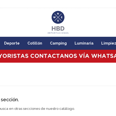
8:00
Deporte
Cotillón
Camping
Luminaria
Limpie
 sección.
 busca en otras secciones de nuestro catálogo.