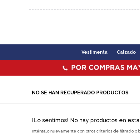
092 773 503 / 2403 1860
Lunes a viernes 09:00 a 1
Vestimenta
Calzado
NO SE HAN RECUPERADO PRODUCTOS
¡Lo sentimos! No hay productos en esta
Inténtalo nuevamente con otros criterios de filtrado o