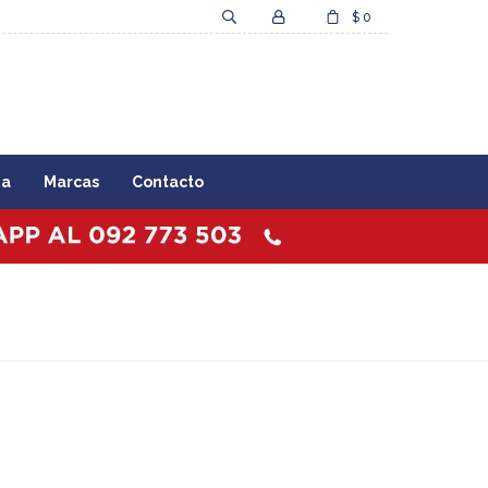
$
0
za
Marcas
Contacto