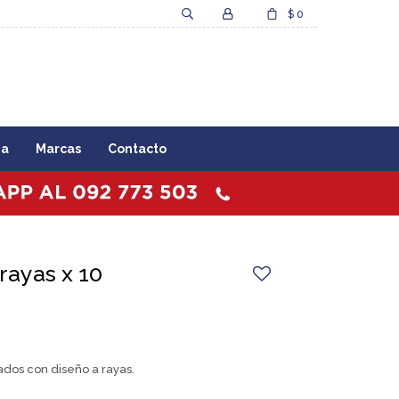
$
0
za
Marcas
Contacto
rayas x 10
ados con diseño a rayas.