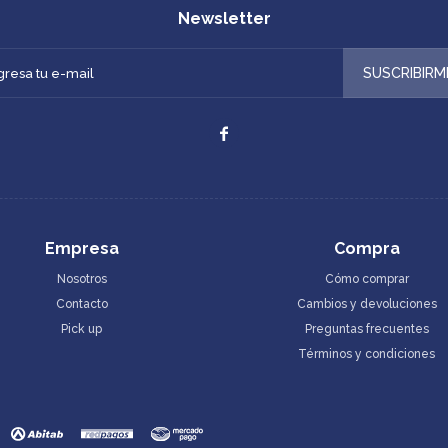
Newsletter
SUSCRIBIRM

Empresa
Compra
Nosotros
Cómo comprar
Contacto
Cambios y devoluciones
Pick up
Preguntas frecuentes
Términos y condiciones