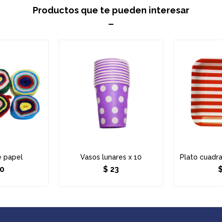
Productos que te pueden interesar
e papel
Vasos lunares x 10
Plato cuadra
0
$
23