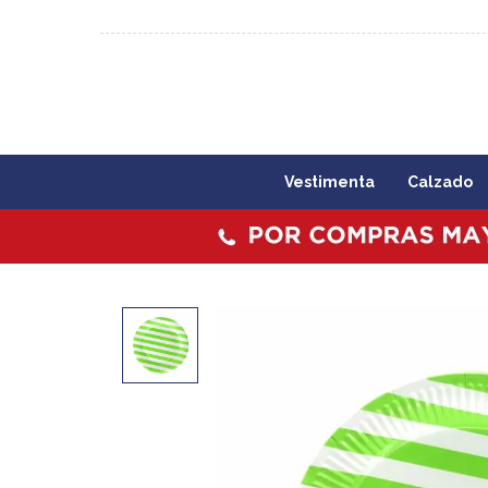
092 773 503 / 2403 1860
Lunes a viernes 09:00 a 1
Vestimenta
Calzado