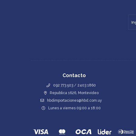
Contacto
092 773 503 / 2403 1860
Republica 1626, Montevideo
hbdimportaciones@hbd.com.uy
Lunes a viernes 09:00 a 18:00