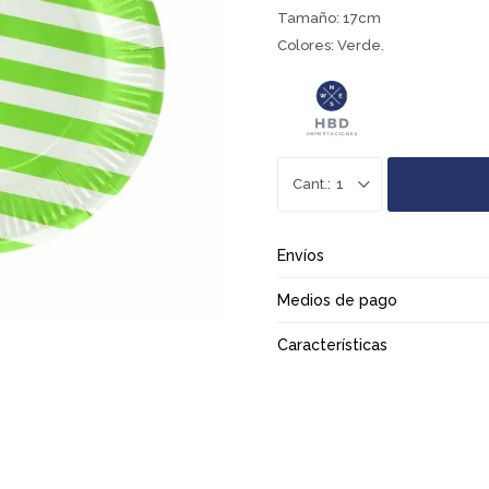
Tamaño: 17cm
Colores: Verde.
1
Envíos
Medios de pago
Características