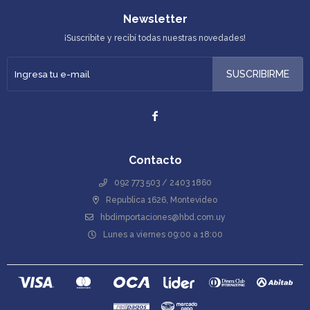
Newsletter
¡Suscribite y recibí todas nuestras novedades!
SUSCRIBIRME

Contacto
092 773 503 / 2403 1860
Republica 1626, Montevideo
hbdimportaciones@hbd.com.uy
Lunes a viernes 09:00 a 18:00