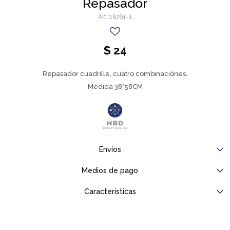
Repasador
16761-1
$
24
Repasador cuadrille, cuatro combinaciónes.
Medida 38*58CM
Envíos
Medios de pago
Características