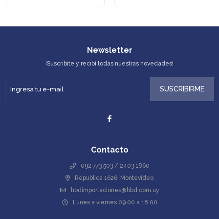
Newsletter
¡Suscribite y recibí todas nuestras novedades!
SUSCRIBIRME

Contacto
092 773 503 / 2403 1860
Republica 1626, Montevideo
hbdimportaciones@hbd.com.uy
Lunes a viernes 09:00 a 18:00