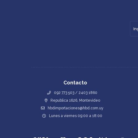
Contacto
092 773 503 / 2403 1860
Republica 1626, Montevideo
hbdimportaciones@hbd.com.uy
Lunes a viernes 09:00 a 18:00