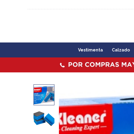
092 773 503 / 2403 1860
Lunes a viernes 09:00 a 1
Vestimenta
Calzado