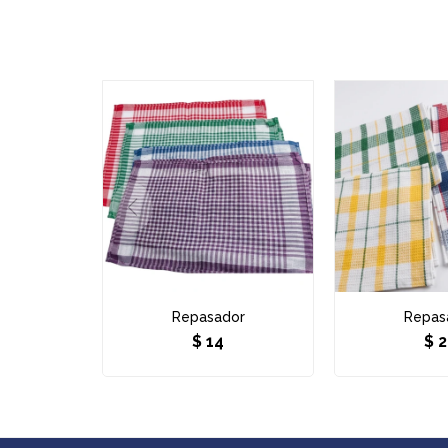
Repasador
Repas
$
14
$
2