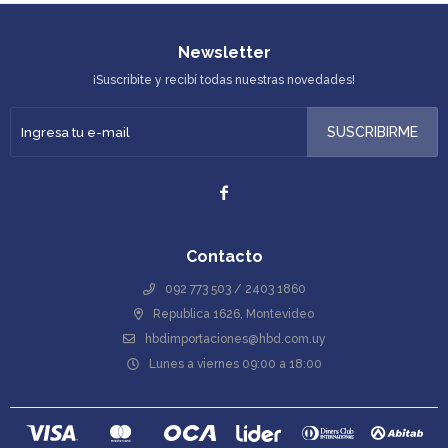
Newsletter
¡Suscribite y recibí todas nuestras novedades!
SUSCRIBIRME

Contacto
092 773 503 / 2403 1860
Republica 1626, Montevideo
hbdimportaciones@hbd.com.uy
Lunes a viernes 09:00 a 18:00