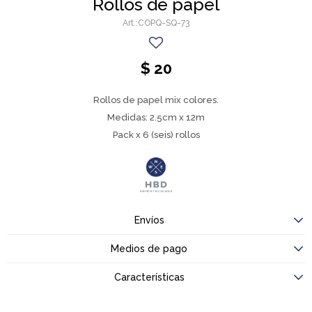
Rollos de papel
COPQ-SQ-73
$
20
Rollos de papel mix colores.
Medidas: 2.5cm x 12m
Pack x 6 (seis) rollos
Envíos
Medios de pago
Características