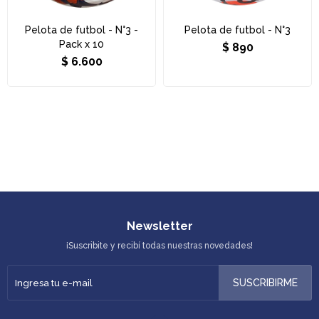
Pelota de futbol - N°3 -
Pelota de futbol - N°3
Pack x 10
$
890
$
6.600
Newsletter
¡Suscribite y recibí todas nuestras novedades!
SUSCRIBIRME