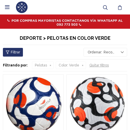

DEPORTE > PELOTAS EN COLOR VERDE
Recomendados
Filtrando por:
Pelotas
Color:
Verde
Quitar filtros