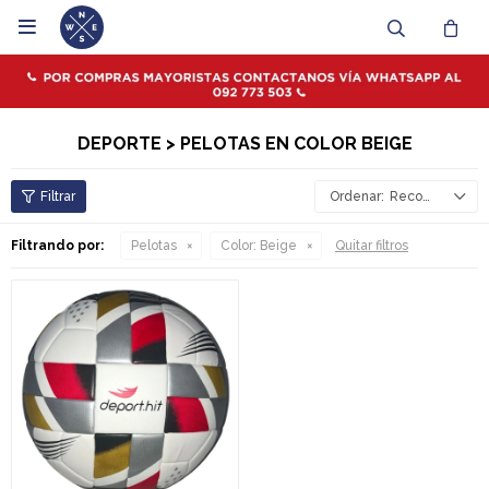

DEPORTE > PELOTAS EN COLOR BEIGE
Recomendados
Filtrando por:
Pelotas
Color:
Beige
Quitar filtros