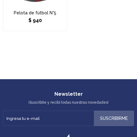
Pelota de fútbol N°5
$
940
Newsletter
¡Suscribite y recibí todas nuestras novedades!
SUSCRIBIRME
