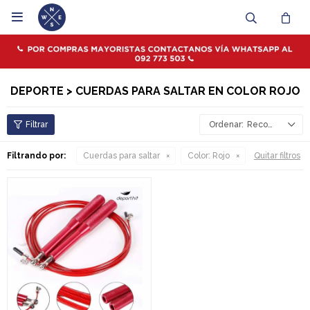

DEPORTE > CUERDAS PARA SALTAR EN COLOR ROJO
Recomendados
Filtrando por:
Cuerdas para saltar
Color:
Rojo
Quitar filtros