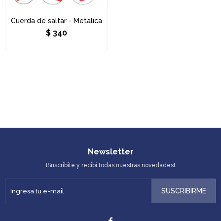
Cuerda de saltar - Metalica
$
340
Newsletter
¡Suscribite y recibí todas nuestras novedades!
SUSCRIBIRME
