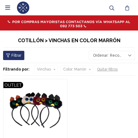

COTILLÓN > VINCHAS EN COLOR MARRÓN
Recomendados
Filtrando por:
Vinchas
Color:
Marrón
Quitar filtros