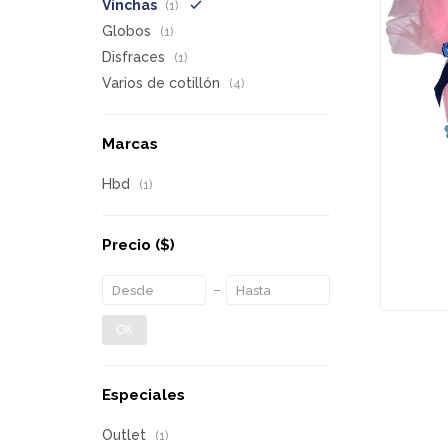
Vinchas
(1)
Globos
(1)
Disfraces
(1)
Varios de cotillón
(4)
Marcas
Hbd
(1)
Precio
($)
OK
Especiales
Outlet
(1)