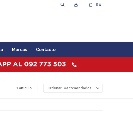
$
0
za
Marcas
Contacto
1 artículo
Recomendados