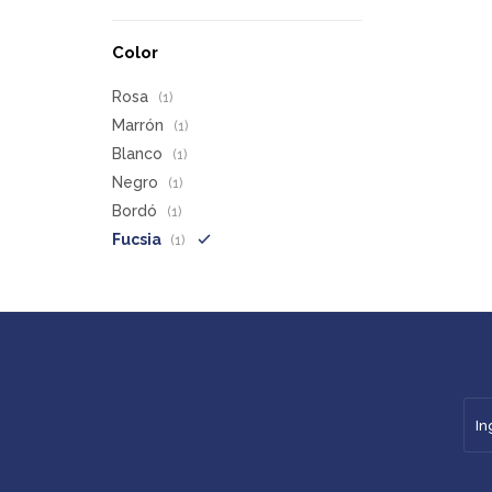
Color
Rosa
(1)
Marrón
(1)
Blanco
(1)
Negro
(1)
Bordó
(1)
Fucsia
(1)