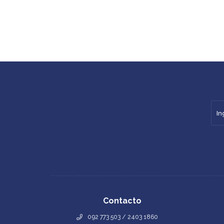
Contacto
092 773 503 / 2403 1860