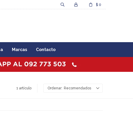
$
0
za
Marcas
Contacto
1 artículo
Recomendados