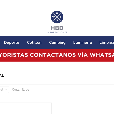
8:00
Deporte
Cotillón
Camping
Luminaria
Limpie
AL
al
Quitar filtros