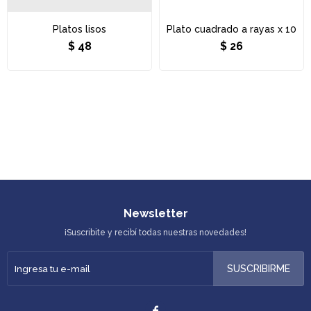
Platos lisos
Plato cuadrado a rayas x 10
$
48
$
26
Newsletter
¡Suscribite y recibí todas nuestras novedades!
SUSCRIBIRME
