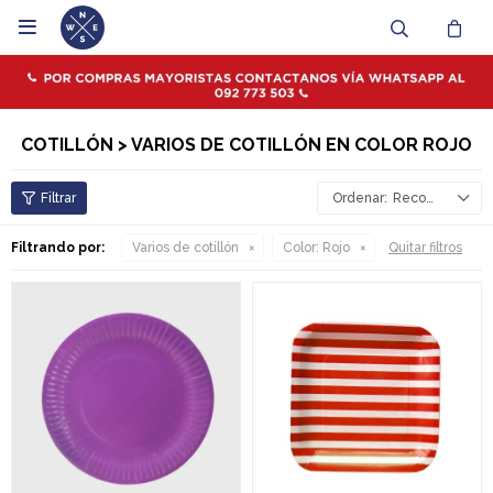

COTILLÓN > VARIOS DE COTILLÓN EN COLOR ROJO
Recomendados
Filtrando por:
Varios de cotillón
Color:
Rojo
Quitar filtros