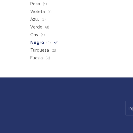
Rosa
(1)
Violeta
(1)
Azul
(1)
Verde
(5)
Gris
(1)
Negro
(2)
Turquesa
(2)
Fucsia
(4)