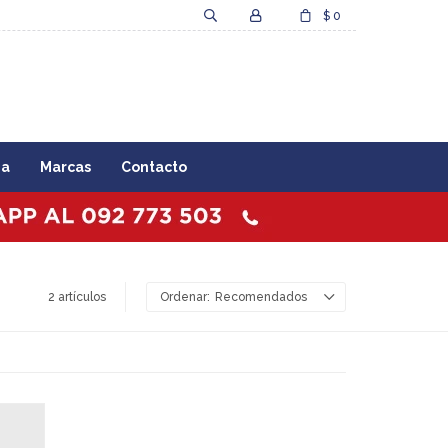
$
0
za
Marcas
Contacto
2 artículos
Recomendados