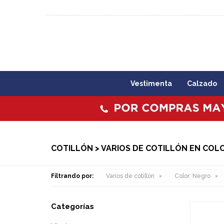
092 773 503 / 2403 1860
Lunes a viernes 09:00 a 1
Vestimenta
Calzado
COTILLÓN > VARIOS DE COTILLÓN EN CO
Filtrando por:
Varios de cotillón
Color:
Negro
Categorías