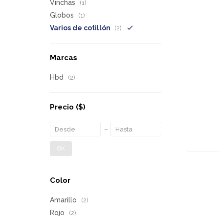
Vinchas
(1)
Globos
(1)
Varios de cotillón
(2)
Marcas
Hbd
(2)
Precio
($)
OK
Color
Amarillo
(2)
Rojo
(2)