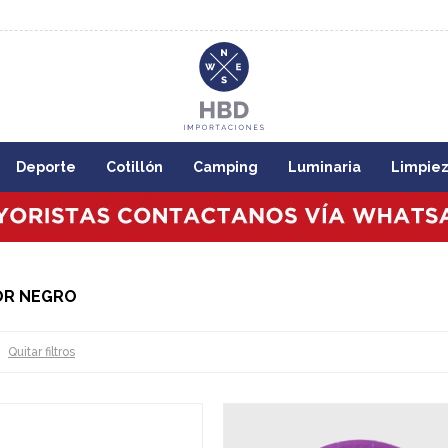
8:00
Deporte
Cotillón
Camping
Luminaria
Limpie
LOR NEGRO
Quitar filtros