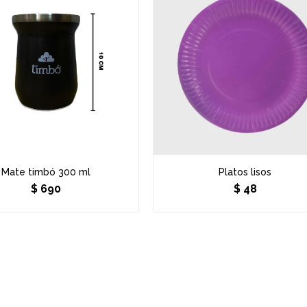
Mate timbó 300 ml
Platos lisos
$
690
$
48