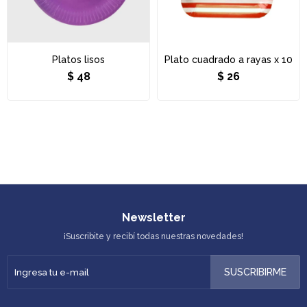
Platos lisos
Plato cuadrado a rayas x 10
$
48
$
26
Newsletter
¡Suscribite y recibí todas nuestras novedades!
SUSCRIBIRME