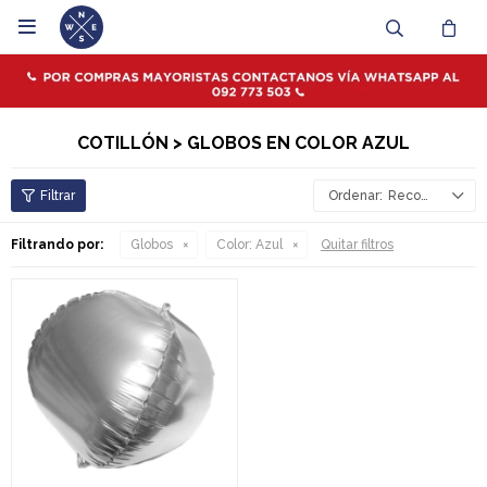

COTILLÓN > GLOBOS EN COLOR AZUL
Recomendados
Filtrando por:
Globos
Color:
Azul
Quitar filtros