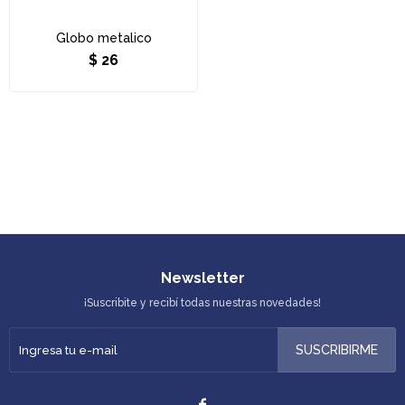
Globo metalico
$
26
Newsletter
¡Suscribite y recibí todas nuestras novedades!
SUSCRIBIRME
