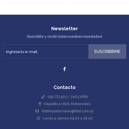
Newsletter
¡Suscribite y recibí todas nuestras novedades!
SUSCRIBIRME

Contacto
092 773 503 / 2403 1860
Republica 1626, Montevideo
hbdimportaciones@hbd.com.uy
Lunes a viernes 09:00 a 18:00