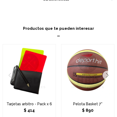
Productos que te pueden interesar
Tarjetas arbitro - Pack x 6
Pelota Basket 7''
$
414
$
890