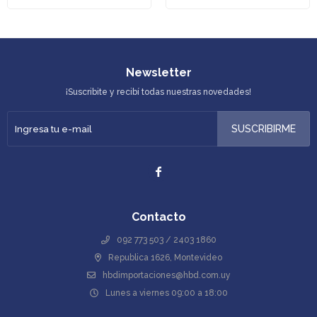
Newsletter
¡Suscribite y recibí todas nuestras novedades!
SUSCRIBIRME

Contacto
092 773 503 / 2403 1860
Republica 1626, Montevideo
hbdimportaciones@hbd.com.uy
Lunes a viernes 09:00 a 18:00