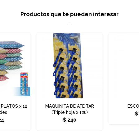
Productos que te pueden interesar
PLATOS x 12
MAQUINITA DE AFEITAR
ESCO
des
(Triple hoja x 12u)
$
24
$
240