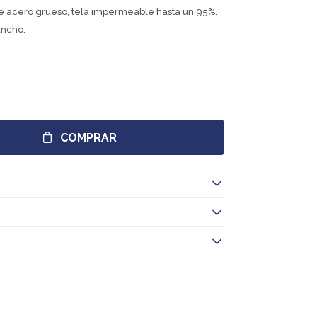
de acero grueso, tela impermeable hasta un 95%.
ancho.
COMPRAR