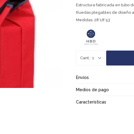
Estructura fabricada en tubo 
Ruedas plegables de diseño 
Medidas: 28*18*53
1
Envíos
Medios de pago
Características