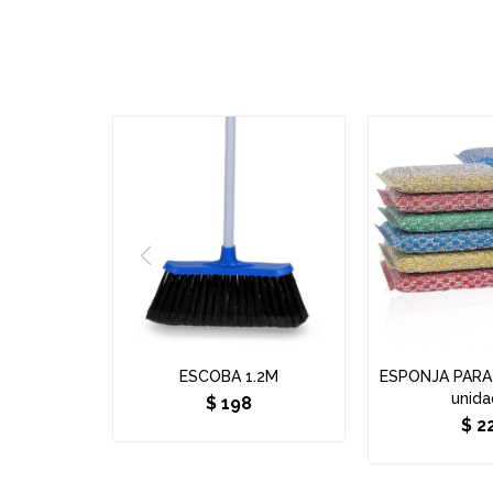
ESCOBA 1.2M
ESPONJA PARA 
unida
$
198
$
2