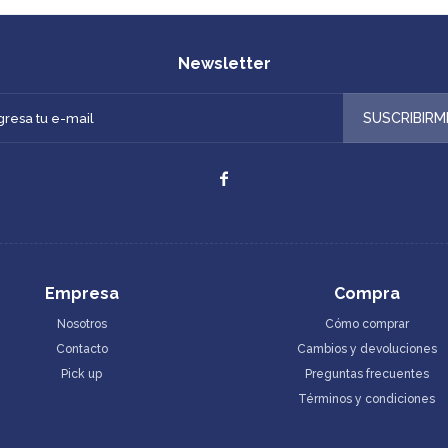
Newsletter
SUSCRIBIRM

Empresa
Compra
Nosotros
Cómo comprar
Contacto
Cambios y devoluciones
Pick up
Preguntas frecuentes
Términos y condiciones