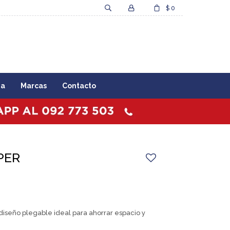
$
0
za
Marcas
Contacto
PER
diseño plegable ideal para ahorrar espacio y