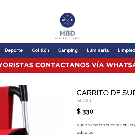
8:00
Deporte
Cotillón
Camping
Luminaria
Limpie
CARRITO DE SU
AB-1
$
330
Nuestro carrito cuenta con un 
esfuerzo.