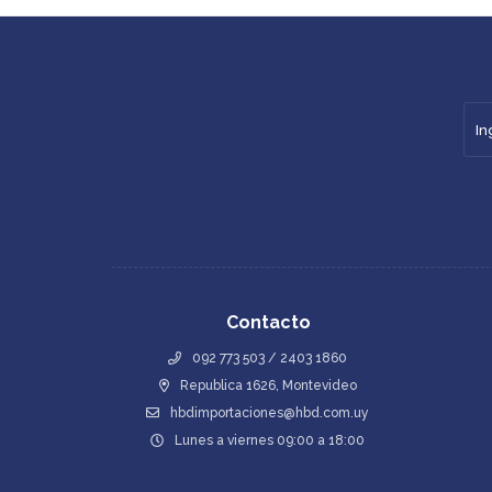
Contacto
092 773 503 / 2403 1860
Republica 1626, Montevideo
hbdimportaciones@hbd.com.uy
Lunes a viernes 09:00 a 18:00