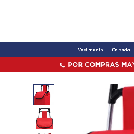
092 773 503 / 2403 1860
Lunes a viernes 09:00 a 1
Vestimenta
Calzado