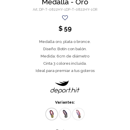
Medalla - Oro
DP-T-0822HY-1DP-T-0822HY-1OR
$
59
Medalla oro, plata o bronce.
Diseño: Botín con balón.
Medida: 6cm de diámetro
Cinta 3 colores incluida.
Ideal para premiar a tus goleros
Variantes: