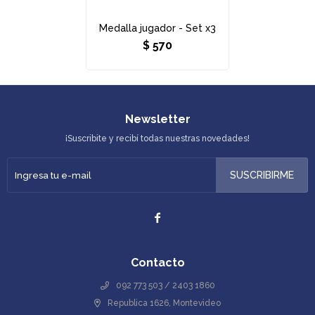
Medalla jugador - Set x3
$
570
Newsletter
¡Suscribite y recibí todas nuestras novedades!
SUSCRIBIRME

Contacto
092 773 503 / 2403 1860
Republica 1626, Montevideo