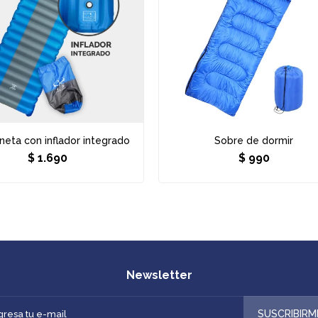
neta con inflador integrado
Sobre de dormir
$
1.690
$
990
Newsletter
SUSCRIBIRM