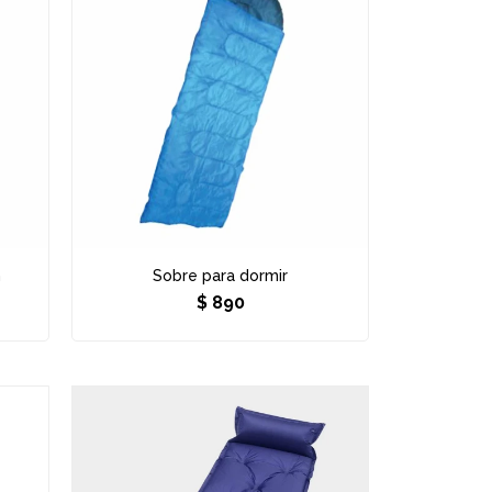
n
Sobre para dormir
$
890