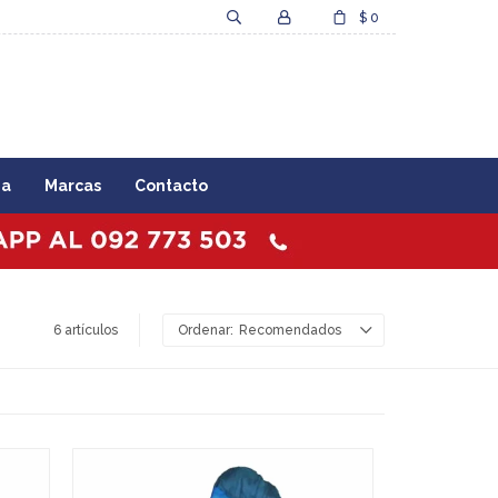
$
0
za
Marcas
Contacto
6 artículos
Recomendados