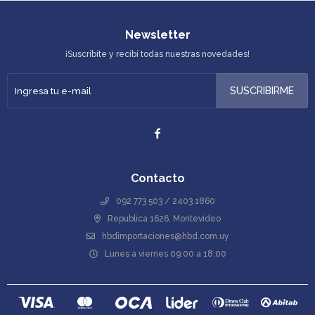
Newsletter
¡Suscribite y recibí todas nuestras novedades!
SUSCRIBIRME

Contacto
092 773 503 / 2403 1860
Republica 1626, Montevideo
hbdimportaciones@hbd.com.uy
Lunes a viernes 09:00 a 18:00