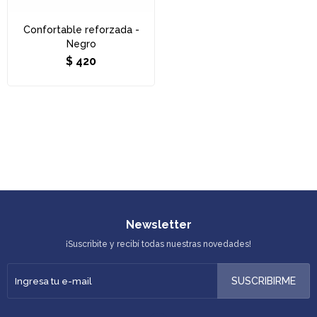
Confortable reforzada -
Negro
$
420
Newsletter
¡Suscribite y recibí todas nuestras novedades!
SUSCRIBIRME