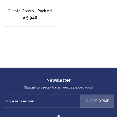
Guante Golero - Pack x 6
$
5.940
Newsletter
¡Suscribite y recibí todas nuestras novedades!
SUSCRIBIRME
