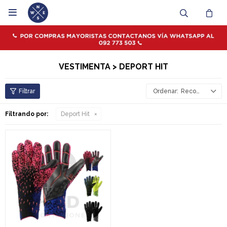

VESTIMENTA > DEPORT HIT
Recomendados
Filtrando por:
Deport Hit