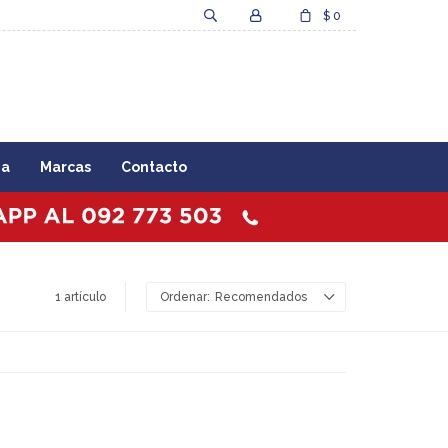
$
0
za
Marcas
Contacto
1 artículo
Recomendados