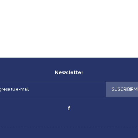
Newsletter
SUSCRIBIRM
