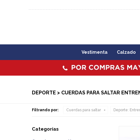
092 773 503 / 2403 1860
Lunes a viernes 09:00 a 1
Vestimenta
Calzado
DEPORTE > CUERDAS PARA SALTAR ENTR
Filtrando por:
Cuerdas para saltar
Deporte:
Entre
Categorías