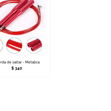
rda de saltar - Metalica
$
340