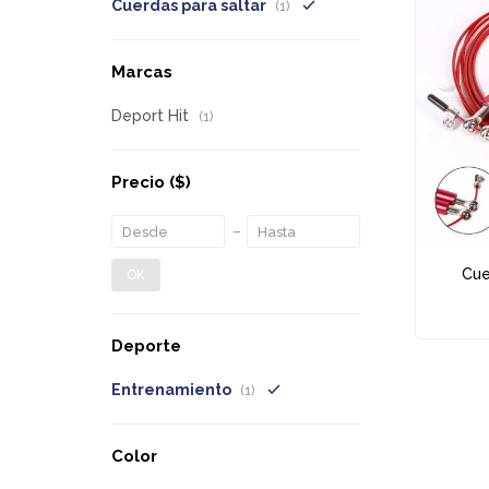
Cuerdas para saltar
(1)
Marcas
Deport Hit
(1)
Precio
($)
Cue
OK
Deporte
Entrenamiento
(1)
Color