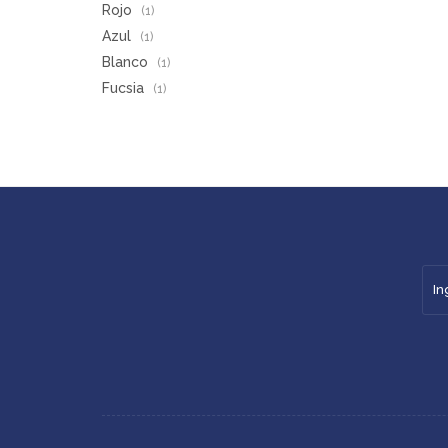
Rojo
(1)
Azul
(1)
Blanco
(1)
Fucsia
(1)