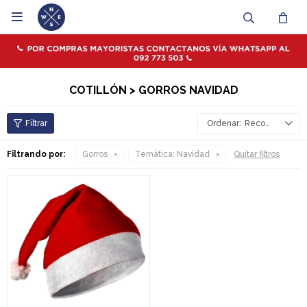

COTILLÓN > GORROS NAVIDAD
Recomendados
Filtrando por:
Gorros
Temática:
Navidad
Quitar filtros