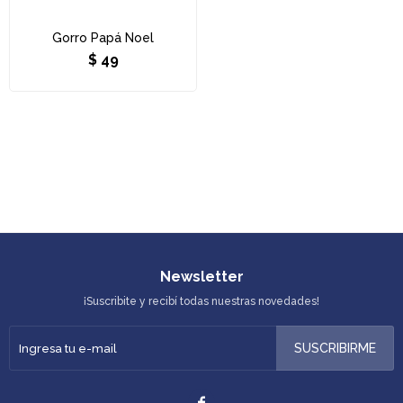
Gorro Papá Noel
$
49
Newsletter
¡Suscribite y recibí todas nuestras novedades!
SUSCRIBIRME
