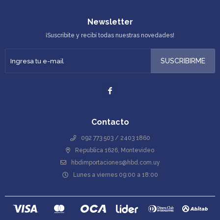
Newsletter
¡Suscribite y recibí todas nuestras novedades!
SUSCRIBIRME

Contacto
092 773 503 / 2403 1860
Republica 1626, Montevideo
hbdimportaciones@hbd.com.uy
Lunes a viernes 09:00 a 18:00