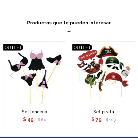
Productos que te pueden interesar
Set lenceria
Set pirata
$
49
$
79
$
64
$
103