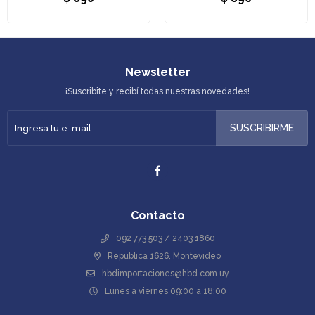
Newsletter
¡Suscribite y recibí todas nuestras novedades!
SUSCRIBIRME

Contacto
092 773 503 / 2403 1860
Republica 1626, Montevideo
hbdimportaciones@hbd.com.uy
Lunes a viernes 09:00 a 18:00