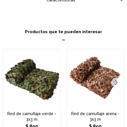
Características
Productos que te pueden interesar
Red de camuflaje verde -
Red de camuflaje arena -
3x3 m
3x3 m
$
890
$
890