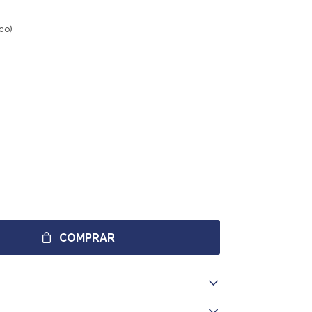
co)
COMPRAR