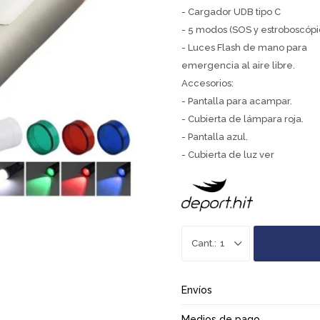
- Cargador UDB tipo C
- 5 modos (SOS y estroboscópi
- Luces Flash de mano para
emergencia al aire libre.
Accesorios:
- Pantalla para acampar.
- Cubierta de lámpara roja.
- Pantalla azul.
- Cubierta de luz ver
1
Envíos
Medios de pago