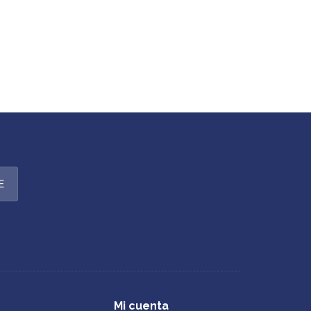
E
Mi cuenta