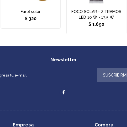
Farol solar
FOCO SOLAR - 2 TRAMOS
LED 10 W - 13.5 W
$
320
$
1.690
Newsletter
SUSCRIBIRM

Empresa
Compra