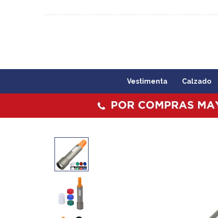
092 773 503 / 2403 1860
Lunes a viernes 09:00 a 1
Vestimenta
Calzado