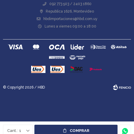
092 773 503 / 2403 1860
Republica 1626, Montevideo
hbdimportaciones@hbd.com.uy
Lunes a viernes 09:00 a 18:00
© Copyright 2026 / HBD
Fenicio
1
COMPRAR