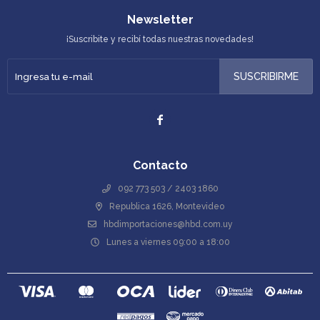
Newsletter
¡Suscribite y recibí todas nuestras novedades!
SUSCRIBIRME

Contacto
092 773 503 / 2403 1860
Republica 1626, Montevideo
hbdimportaciones@hbd.com.uy
Lunes a viernes 09:00 a 18:00