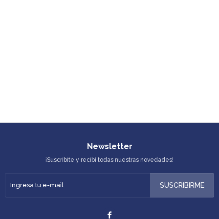
Newsletter
¡Suscribite y recibí todas nuestras novedades!
SUSCRIBIRME
