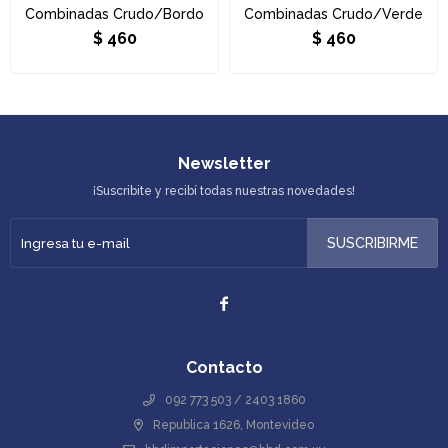
Combinadas Crudo/Bordo
Combinadas Crudo/Verde
$
460
$
460
Newsletter
¡Suscribite y recibí todas nuestras novedades!
SUSCRIBIRME

Contacto
092 773 503 / 2403 1860
Republica 1626, Montevideo