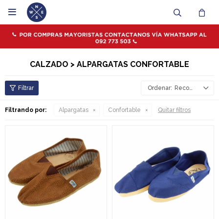

CALZADO > ALPARGATAS CONFORTABLE
Recomendados
Filtrando por:
Alpargatas
Confortable
Quitar filtros