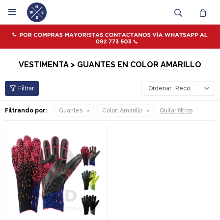

VESTIMENTA > GUANTES EN COLOR AMARILLO
Recomendados
Filtrando por:
Guantes
Color:
Amarillo
Quitar filtros