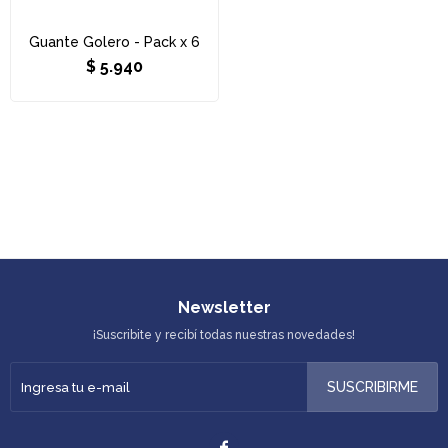
Guante Golero - Pack x 6
$
5.940
Newsletter
¡Suscribite y recibí todas nuestras novedades!
SUSCRIBIRME
